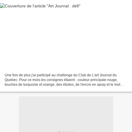
Une fois de plus j'ai participé au challenge du Club de L'art Journal du
Quebec. Pour ce mois les consignes étaient : couleur principale rouge,
touches de turquoise et orange, des étoiles, de l'encre en spray et le mot
défi. Je l'avoue, j'ai vraiment...