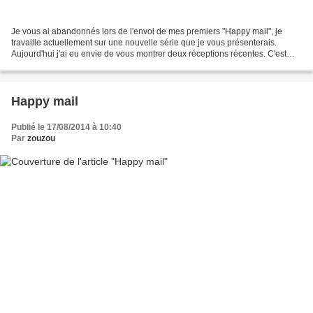
Je vous ai abandonnés lors de l'envoi de mes premiers "Happy mail", je
travaille actuellement sur une nouvelle série que je vous présenterais.
Aujourd'hui j'ai eu envie de vous montrer deux réceptions récentes. C'est
vraiment toujours un plaisir de découvrir...
Happy mail
Publié le 17/08/2014 à 10:40
Par
zouzou