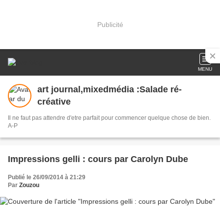
Publicité
MENU
art journal,mixedmédia :Salade ré-
créative
Il ne faut pas attendre d'etre parfait pour commencer quelque chose de bien.
A-P
Impressions gelli : cours par Carolyn Dube
Publié le 26/09/2014 à 21:29
Par
Zouzou