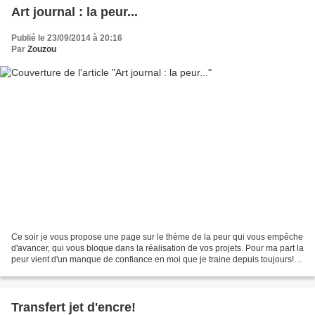
Art journal : la peur...
Publié le 23/09/2014 à 20:16
Par
Zouzou
Ce soir je vous propose une page sur le thème de la peur qui vous empêche
d'avancer, qui vous bloque dans la réalisation de vos projets. Pour ma part la
peur vient d'un manque de confiance en moi que je traine depuis toujours!
Bien souvent je ne termine...
Transfert jet d'encre!