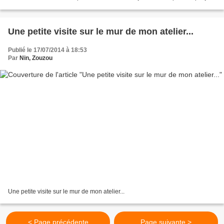
gardé près de moi. Je lui ai imaginé...
Une petite visite sur le mur de mon atelier...
Publié le 17/07/2014 à 18:53
Par
Nin, Zouzou
Une petite visite sur le mur de mon atelier...
< Page précédente
Page suivante >