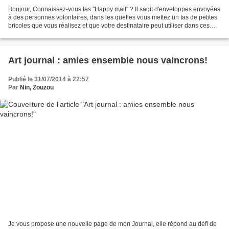
Bonjour, Connaissez-vous les "Happy mail" ? Il sagit d'enveloppes envoyées
à des personnes volontaires, dans les quelles vous mettez un tas de petites
bricoles que vous réalisez et que votre destinataire peut utiliser dans ces
journaux où dans son scrap....
Art journal : amies ensemble nous vaincrons!
Publié le 31/07/2014 à 22:57
Par
Nin, Zouzou
Je vous propose une nouvelle page de mon Journal, elle répond au défi de