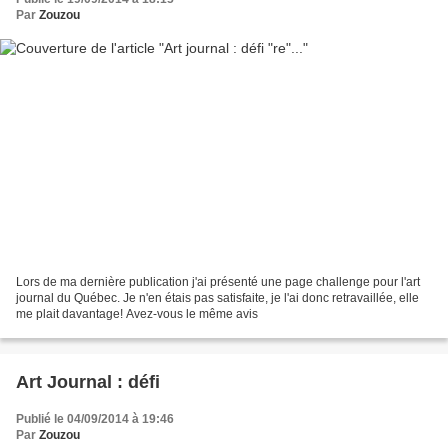
Par
Zouzou
Lors de ma dernière publication j'ai présenté une page challenge pour l'art
journal du Québec. Je n'en étais pas satisfaite, je l'ai donc retravaillée, elle
me plait davantage! Avez-vous le même avis
Art Journal : défi
Publié le 04/09/2014 à 19:46
Par
Zouzou